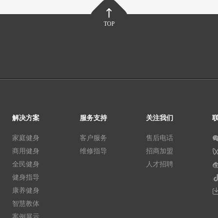
TOP
解决方案
服务支持
关注我们
家庭健身
客户服务
售后电话
商用健身
维修指导
招商加盟
全民健身
人才招聘
健身指导
康养健身
智慧教体
案例展示