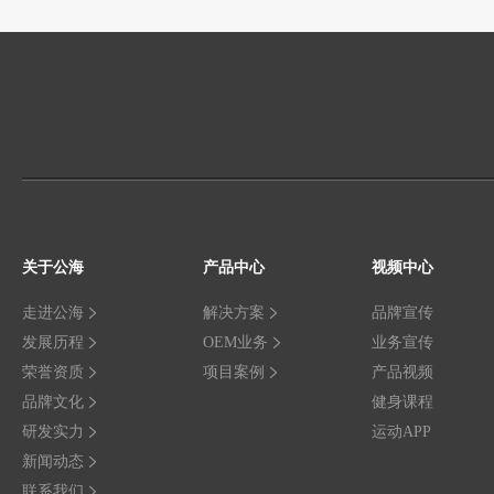
关于公海
产品中心
视频中心
走进公海
解决方案
品牌宣传
发展历程
OEM业务
业务宣传
荣誉资质
项目案例
产品视频
品牌文化
健身课程
研发实力
运动APP
新闻动态
联系我们