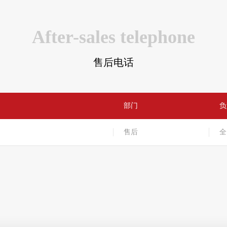
After-sales telephone
售后电话
部门
负
售后
全