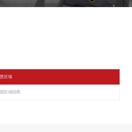
责区域
国区域招商