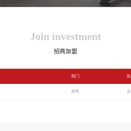
Join investment
招商加盟
部门
负
销售
全