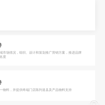
持
域市场情况，组织、设计和策划推广营销方案，推进品牌
名度
持
一物料，并提供终端门店陈列道县及产品物料支持