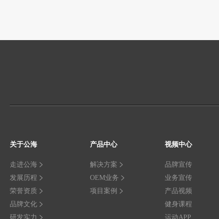
关于公海
产品中心
视频中心
走进公海
解决方案
品牌宣传
发展历程
OEM业务
业务宣传
荣誉资质
项目案例
产品视频
品牌文化
健身课程
研发实力
运动APP