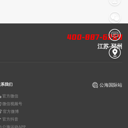
江苏-邳州
联系我们
公海国际站
官方微信
微信视频号
官方微博
官方抖音
公海运动APP