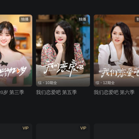
独播
独播
综・10期全
综・12期全
0岁 第三季
我们恋爱吧 第五季
我们恋爱吧 第六季
VIP
VIP