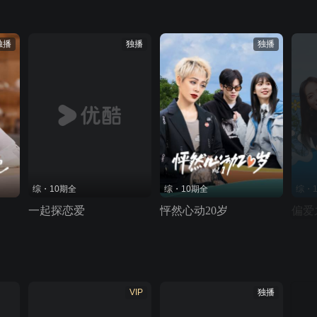
独播
独播
独播
综・10期全
综・10期全
综・
一起探恋爱
怦然心动20岁
偏爱
VIP
独播