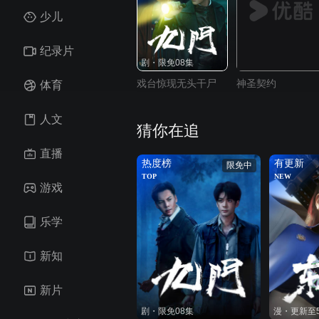
少儿
纪录片
剧・限免08集
戏台惊现无头干尸
神圣契约
体育
人文
猜你在追
直播
热度榜
有更新
限免中
TOP
NEW
游戏
乐学
新知
新片
剧・限免08集
漫・更新至