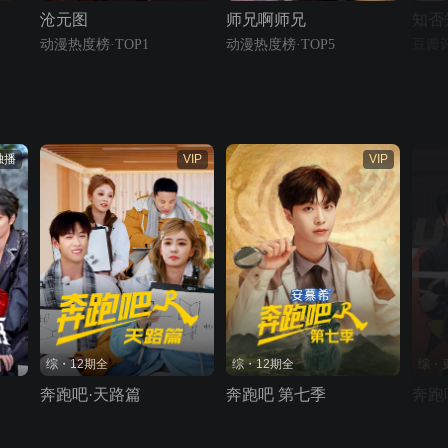
沧元图
师兄啊师兄
动漫热度榜·TOP1
动漫热度榜·TOP5
豆瓣评
独播
VIP
VIP
综・12期全
综・12期全
综・更
奔跑吧·天路篇
奔跑吧 第七季
奔跑