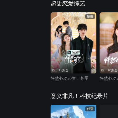
超甜恋爱综艺
独播
综・11期全
综・10期全
怦然心动20岁：冬季
怦然心动2
意义非凡！科技纪录片
付费