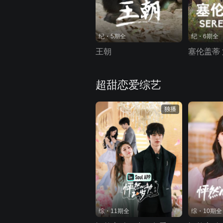
纪・5期全
纪・6期全
王朝
塞伦盖蒂
超甜恋爱综艺
独播
综・11期全
综・10期全