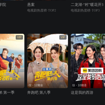
学院
悬案
二龙湖·“村”暖花开3
电视剧热度榜·TOP2
电视剧热度榜·TOP3
VIP
VIP
综・12期全
综・10期全
弟 第一季
奔跑吧 第八季
这是我的西游