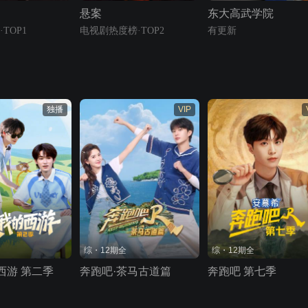
悬案
东大高武学院
TOP1
电视剧热度榜·TOP2
有更新
独播
VIP
综・12期全
综・12期全
西游 第二季
奔跑吧·茶马古道篇
奔跑吧 第七季