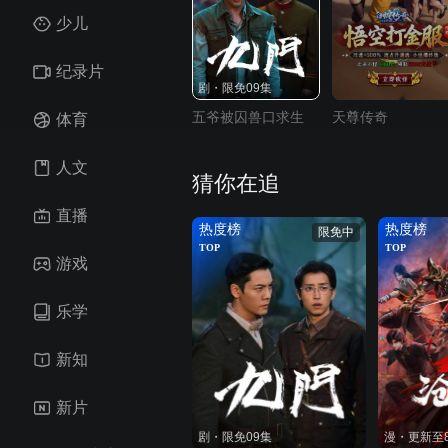
少儿
纪录片
剧・限免09集
五爷被囚兽口求生
天尊传奇
体育
人文
猜你在追
直播
热度榜
热度榜
限免中
TOP
TOP
游戏
乐学
新知
新片
剧・限免09集
漫・更新至