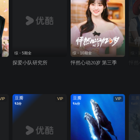
综・5期全
综・10期全
综・
探爱小队研究所
怦然心动20岁 第三季
怦然
豆瓣
豆瓣
豆瓣
VIP
VIP
VIP
9.5分
9.4分
9.6分