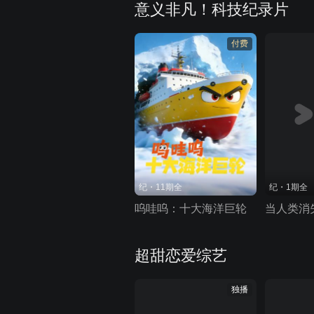
意义非凡！科技纪录片
付费
纪・11期全
纪・1期全
呜哇呜：十大海洋巨轮
当人类消
超甜恋爱综艺
独播