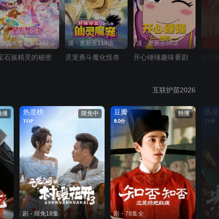
少儿・更新至13期
漫・更新至119话
漫・更新至66话
宝石族精灵的秘密
灵宠勇斗魔化怪兽
开心锤锤趣味番剧
学习
互联护苗2026
热度榜
豆瓣
热度
独播
限免中
独播
TOP
8.0分
TOP
剧・限免18集
剧・78集全
漫・