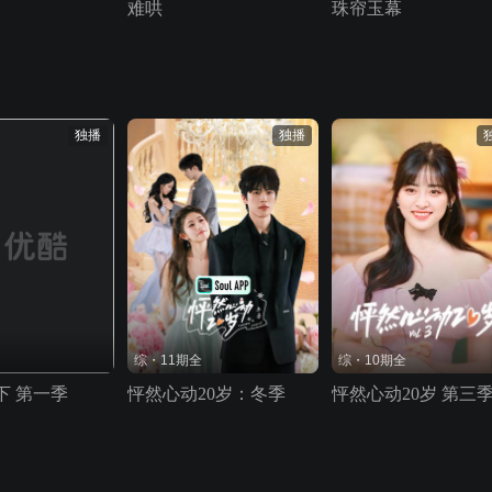
难哄
珠帘玉幕
独播
独播
综・11期全
综・10期全
下 第一季
怦然心动20岁：冬季
怦然心动20岁 第三