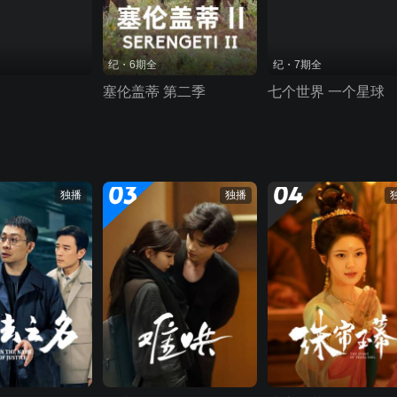
纪・6期全
纪・7期全
塞伦盖蒂 第二季
七个世界 一个星球
03
04
独播
独播