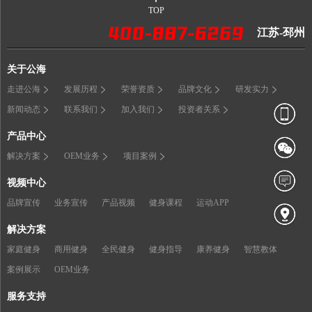
TOP
江苏-邳州
关于公海
走进公海
发展历程
荣誉资质
品牌文化
研发实力
新闻动态
联系我们
加入我们
投资者关系
产品中心
解决方案
OEM业务
项目案例
视频中心
品牌宣传
业务宣传
产品视频
健身课程
运动APP
解决方案
家庭健身
商用健身
全民健身
健身指导
康养健身
智慧教体
案例展示
OEM业务
服务支持