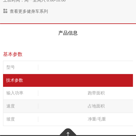
上班时间：周一至周六 8:00-18:00
查看更多健身车系列
产品信息
基本参数
型号
技术参数
输入功率
跑带面积
速度
占地面积
坡度
净重/毛重