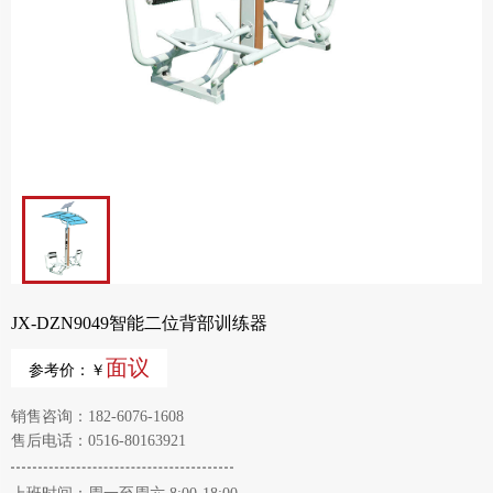
JX-DZN9049智能二位背部训练器
面议
参考价：￥
销售咨询：182-6076-1608
售后电话：0516-80163921