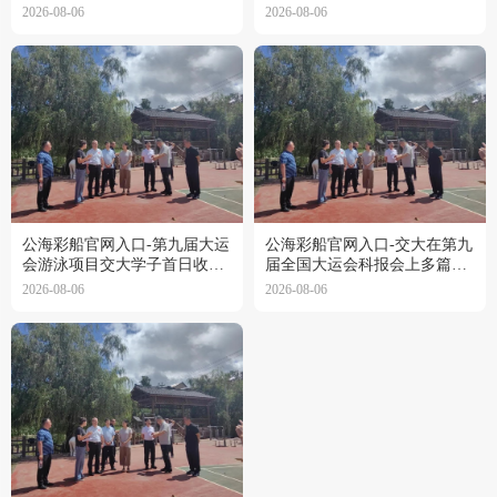
军
2026-08-06
2026-08-06
公海彩船官网入口-第九届大运
公海彩船官网入口-交大在第九
会游泳项目交大学子首日收获1
届全国大运会科报会上多篇论
金1银2铜[图]
文获奖
2026-08-06
2026-08-06