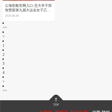
公海彩船官网入口-交大学子郑
智慧获第九届大运会女子乙组
400米银牌[图]
2026-08-06
<<
<
1
2
3
4
>
>>
TOP