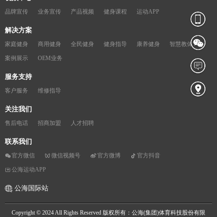
品牌宣传
业务宣传
产品视频
健身课程
运动APP
解决方案
家庭健身
商用健身
全民健身
健身指导
康养健身
智慧教体
案例展示
OEM业务
服务支持
客户服务
维修指导
关注我们
售后电话
招商加盟
人才招聘
联系我们
官方微信
微信视频号
官方微博
官方抖音
公海运动APP
公海国际站
Copyright © 2024 All Rights Reserved 版权所有：公海(集团)体育科技股份有限