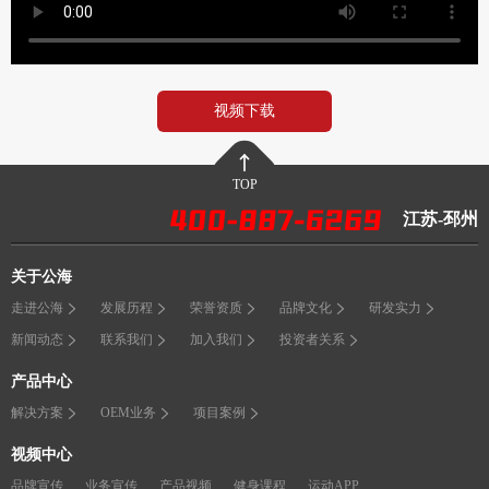
视频下载
TOP
江苏-邳州
关于公海
走进公海
发展历程
荣誉资质
品牌文化
研发实力
新闻动态
联系我们
加入我们
投资者关系
产品中心
解决方案
OEM业务
项目案例
视频中心
品牌宣传
业务宣传
产品视频
健身课程
运动APP