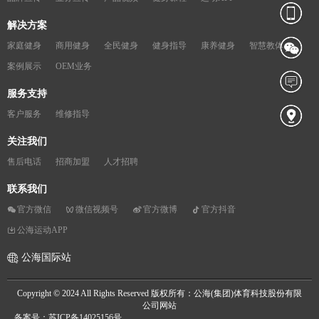
解决方案
家庭健身
商用健身
全民健身
健身指导
康养健身
智慧教体
案例展示
OEM业务
服务支持
客户服务
维修指导
关注我们
售后电话
招商加盟
人才招聘
联系我们
官方微信
微信视频号
官方微博
官方抖音
公海运动APP
公海国际站
Copyright © 2024 All Rights Reserved 版权所有：公海(集团)体育科技股份有限
公司网站
备案号：苏ICP备14025156号