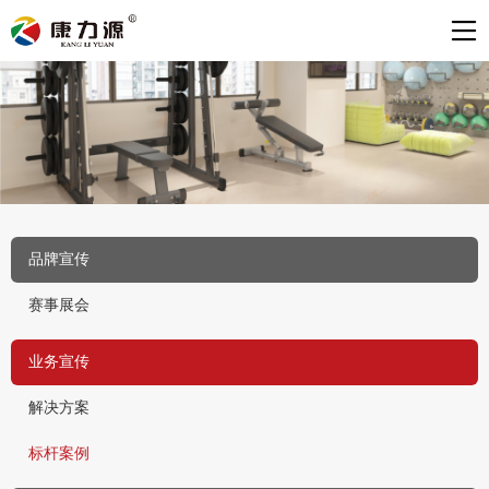
品牌宣传
赛事展会
业务宣传
解决方案
标杆案例