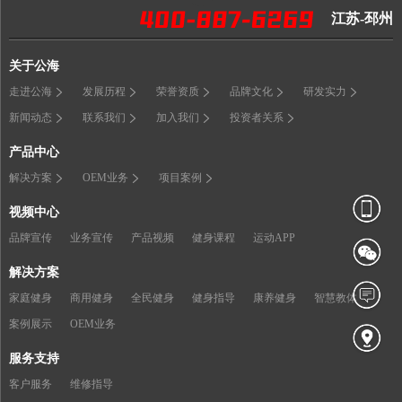
江苏-邳州
关于公海
走进公海
发展历程
荣誉资质
品牌文化
研发实力
新闻动态
联系我们
加入我们
投资者关系
产品中心
解决方案
OEM业务
项目案例
视频中心
品牌宣传
业务宣传
产品视频
健身课程
运动APP
解决方案
家庭健身
商用健身
全民健身
健身指导
康养健身
智慧教体
案例展示
OEM业务
服务支持
客户服务
维修指导