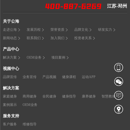
江苏-邳州
关于公海
走进公海
发展历程
荣誉资质
品牌文化
研发实力
新闻动态
联系我们
加入我们
投资者关系
产品中心
解决方案
OEM业务
项目案例
视频中心
品牌宣传
业务宣传
产品视频
健身课程
运动APP
解决方案
家庭健身
商用健身
全民健身
健身指导
康养健身
智慧教体
案例展示
OEM业务
服务支持
客户服务
维修指导