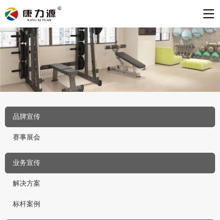
品牌宣传
赛事展会
业务宣传
解决方案
标杆案例